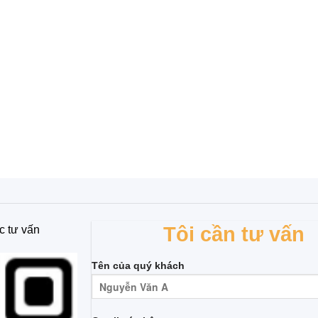
Tôi cần tư vấn
c tư vấn
Tên của quý khách