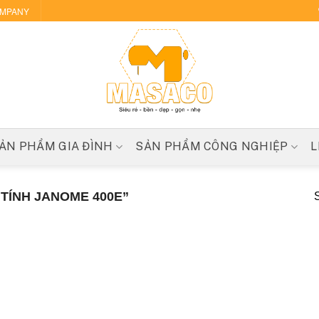
OMPANY
ẢN PHẨM GIA ĐÌNH
SẢN PHẨM CÔNG NGHIỆP
L
TÍNH JANOME 400E”
S