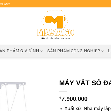
OMPANY
ẢN PHẨM GIA ĐÌNH
SẢN PHẨM CÔNG NGHIỆP
L
MÁY VẮT SỔ Đ
7.900.000
₫
Xuất xứ: Nhà máy lắp 