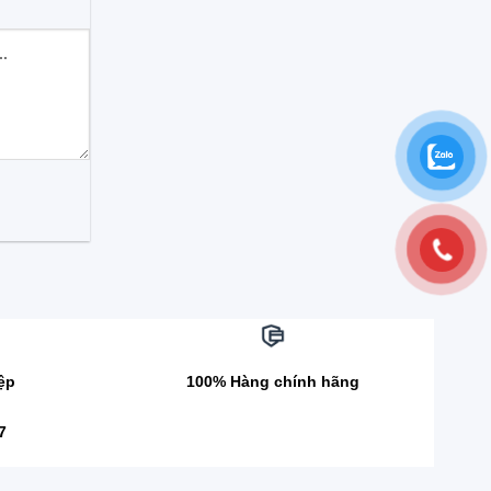
ệp
100% Hàng chính hãng
7