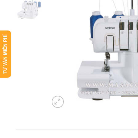
TƯ VẤN MIỄN PHÍ