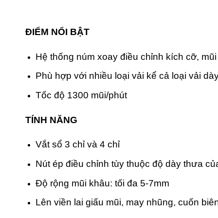
ĐIỂM NỔI BẬT
Hệ thống núm xoay điều chỉnh kích cỡ, mũi
Phù hợp với nhiều loại vải kể cả loại vải d
Tốc độ 1300 mũi/phút
TÍNH NĂNG
Vắt sổ 3 chỉ và 4 chỉ
Nút ép điều chỉnh tùy thuộc độ dày thưa củ
Độ rộng mũi khâu: tối đa 5-7mm
Lên viền lai giấu mũi, may nhũng, cuốn biê