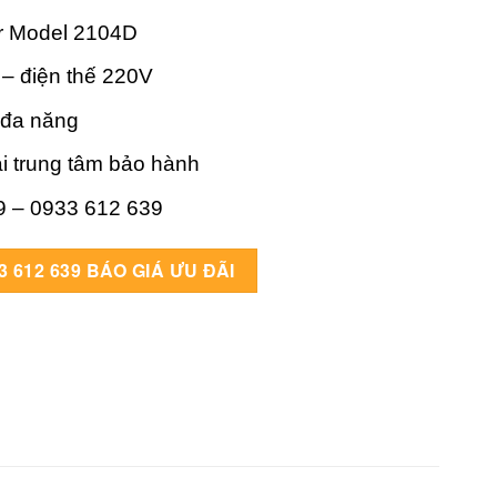
r Model 2104D
 – điện thế 220V
 đa năng
ại trung tâm bảo hành
9 – 0933 612 639
uantity
3 612 639 BÁO GIÁ ƯU ĐÃI