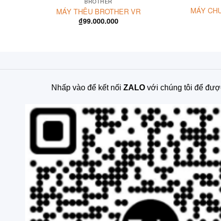
BROTHER
MÁY CHU
MÁY THÊU BROTHER VR
₫
99.000.000
Nhấp vào để kết nối
ZALO
với chúng tôi để đượ