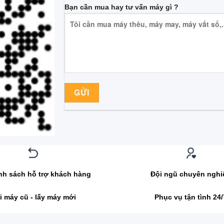
Bạn cần mua hay tư vấn máy gì ?
nh sách hỗ trợ khách hàng
Đội ngũ chuyên nghi
i máy cũ - lấy máy mới
Phục vụ tận tình 24/