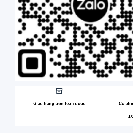
Giao hàng trên toàn quốc
Có chí
đổ