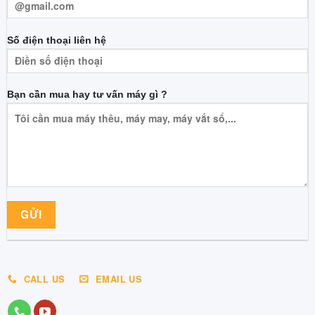
Số điện thoại liên hệ
Bạn cần mua hay tư vấn máy gì ?
CALL US
EMAIL US