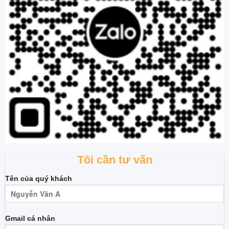
Tôi cần tư vấn
Tên của quý khách
Gmail cá nhân