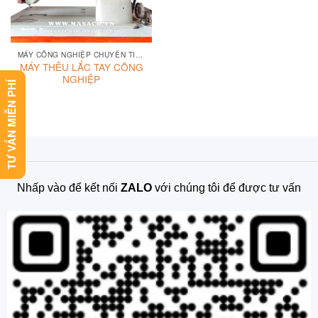
MÁY CÔNG NGHIỆP CHUYÊN TIỆM MAY
MÁY THÊU LẮC TAY CÔNG
NGHIỆP
TƯ VẤN MIỄN PHÍ
Nhấp vào để kết nối
ZALO
với chúng tôi để được tư vấn