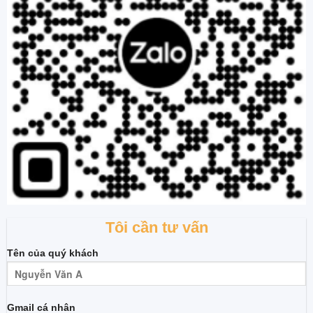
Tôi cần tư vấn
Tên của quý khách
Gmail cá nhân