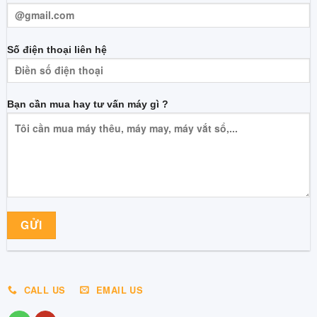
Số điện thoại liên hệ
Bạn cần mua hay tư vấn máy gì ?
CALL US
EMAIL US