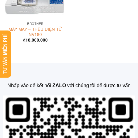
BROTHER
MÁY MAY – THÊU ĐIỆN TỬ
NV180
TƯ VẤN MIỄN PHÍ
₫
18.000.000
Nhấp vào để kết nối
ZALO
với chúng tôi để được tư vấn