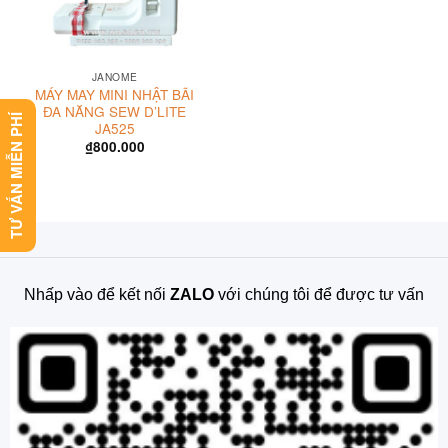
JANOME
MÁY MAY MINI NHẬT BÃI
ĐA NĂNG SEW D’LITE
TƯ VẤN MIỄN PHÍ
JA525
₫
800.000
Nhấp vào để kết nối
ZALO
với chúng tôi để được tư vấn