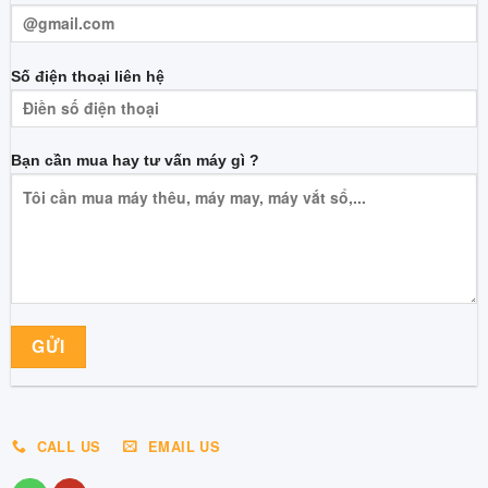
Số điện thoại liên hệ
Bạn cần mua hay tư vấn máy gì ?
CALL US
EMAIL US