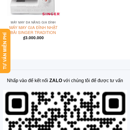
MÁY MAY ĐA NĂNG GIA ĐÌNH
MÁY MAY GIA ĐÌNH NHẬT
BÃI SINGER TRADITION
TƯ VẤN MIỄN PHÍ
₫
3.000.000
Nhấp vào để kết nối
ZALO
với chúng tôi để được tư vấn