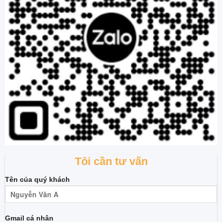
Tôi cần tư vấn
Tên của quý khách
Gmail cá nhân