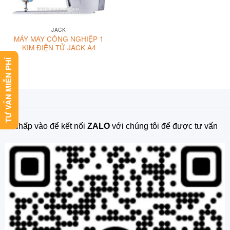
JACK
MÁY MAY CÔNG NGHIỆP 1
KIM ĐIỆN TỬ JACK A4
TƯ VẤN MIỄN PHÍ
Nhấp vào để kết nối
ZALO
với chúng tôi để được tư vấn