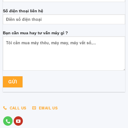
Số điện thoại liên hệ
Bạn cần mua hay tư vấn máy gì ?
CALL US
EMAIL US