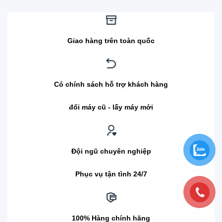
Giao hàng trên toàn quốc
Có chính sách hỗ trợ khách hàng
đổi máy cũ - lấy máy mới
Đội ngũ chuyên nghiệp
Phục vụ tận tình 24/7
100% Hàng chính hãng