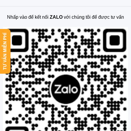
Nhấp vào để kết nối
ZALO
với chúng tôi để được tư vấn
TƯ VẤN MIỄN PHÍ