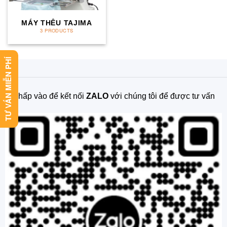
MÁY THÊU TAJIMA
3 PRODUCTS
TƯ VẤN MIỄN PHÍ
Nhấp vào để kết nối
ZALO
với chúng tôi để được tư vấn