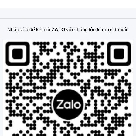
Nhấp vào để kết nối
ZALO
với chúng tôi để được tư vấn