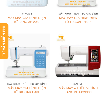
JANOME
MÁY KHUY - NÚT - BỌ GIA ĐÌNH
MÁY MAY GIA ĐÌNH ĐIỆN
MÁY MAY GIA ĐÌNH ĐIỆN
TỬ JANOME 2030
TỬ RICCAR H30E
TƯ VẤN MIỄN PHÍ
MÁY KHUY - NÚT - BỌ GIA ĐÌNH
JANOME
MÁY MAY GIA ĐÌNH ĐIỆN
MÁY MAY – THÊU VI TÍNH
TỬ RICCAR H40E
JANOME MC9900